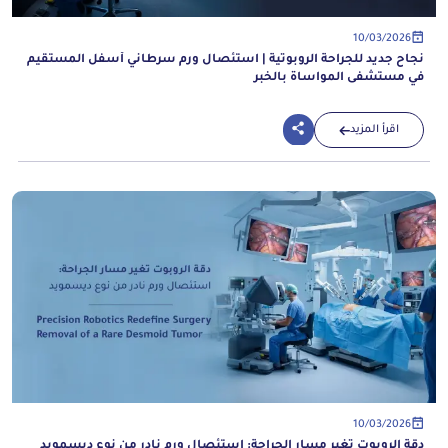
10/03/2026
نجاح جديد للجراحة الروبوتية | استئصال ورم سرطاني أسفل المستقيم
في مستشفى المواساة بالخبر
اقرأ المزيد
10/03/2026
دقة الروبوت تغير مسار الجراحة: استئصال ورم نادر من نوع ديسمويد