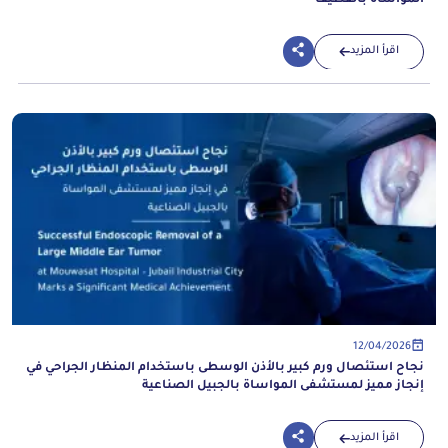
المواساة بالقطيف
اقرأ المزيد
12/04/2026
نجاح استئصال ورم كبير بالأذن الوسطى باستخدام المنظار الجراحي في
إنجاز مميز لمستشفى المواساة بالجبيل الصناعية
اقرأ المزيد