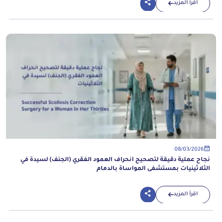
اقرأ المزيد
08/03/2026
نجاح عملية دقيقة لتصحيح انحراف العمود الفقري (الجنف) لسيدة في
الثلاثينيات بمستشفى المواساة بالدمام
اقرأ المزيد