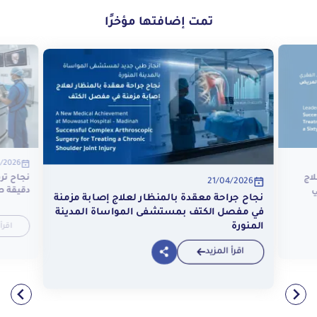
تمت إضافتها مؤخرًا
4/2026
لاج
نجاح تر
21/04/2026
ي
دقيقة ط
نجاح جراحة معقدة بالمنظار لعلاج إصابة مزمنة
في مفصل الكتف بمستشفى المواساة المدينة
اقرأ
المنورة
اقرأ المزيد