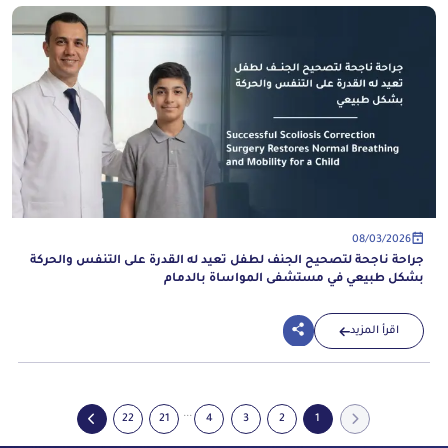
08/03/2026
جراحة ناجحة لتصحيح الجنف لطفل تعيد له القدرة على التنفس والحركة
بشكل طبيعي في مستشفى المواساة بالدمام
اقرأ المزيد
...
22
21
4
3
2
1