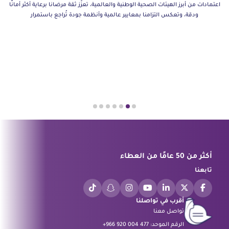
اعتمادات من أبرز الهيئات الصحية الوطنية والعالمية، تعزّز ثقة مرضانا برعاية أكثر أمانًا
ودقة، وتعكس التزامنا بمعايير عالمية وأنظمة جودة تُراجع باستمرار
أكثر من 50 عامًا من العطاء
تابعنا
أقرب في تواصلنا
تواصل معنا
الرقم الموحد:
+966 920 004 477