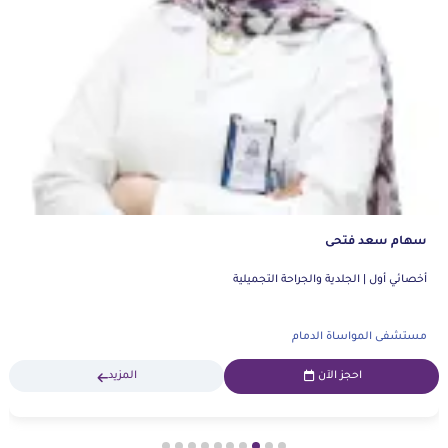
شيماء داوود
أخصائي | الجلدية والجراحة التجميلية
مستشفى المواساة الخبر
احجز الآن
المزيد