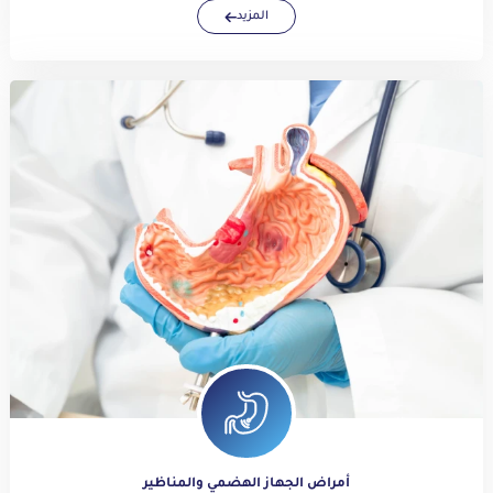
المزيد
أمراض الجهاز الهضمي والمناظير