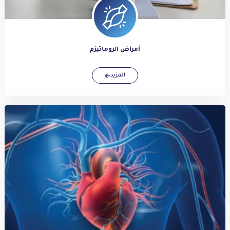
أمراض الروماتيزم
المزيد