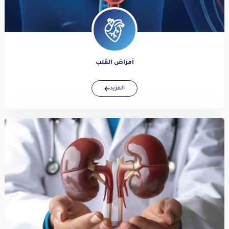
أمراض القلب
المزيد