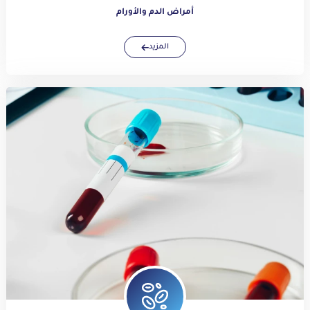
أمراض الدم والأورام
المزيد