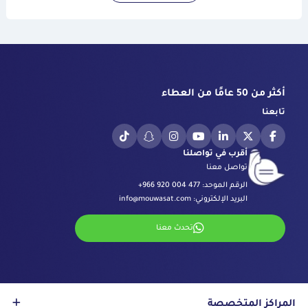
أكثر من 50 عامًا من العطاء
تابعنا
أقرب في تواصلنا
تواصل معنا
الرقم الموحد:
+966 920 004 477
البريد الإلكتروني:
info@mouwasat.com
تحدث معنا
المراكز المتخصصة