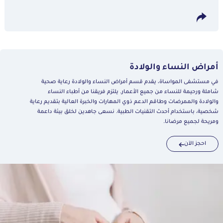
أمراض النساء والولادة
في مستشفى المواساة، يقدم قسم أمراض النساء والولادة رعاية صحية
شاملة ورحيمة للنساء من جميع الأعمار. يلتزم فريقنا من أطباء النساء
والولادة والممرضات وطاقم الدعم ذوي المهارات والخبرة العالية بتقديم رعاية
شخصية، باستخدام أحدث التقنيات الطبية. نسعى جاهدين لخلق بيئة داعمة
ومريحة لجميع مرضانا.
احجز الآن