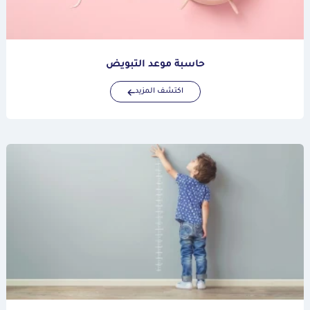
حاسبة موعد التبويض
اكتشف المزيد