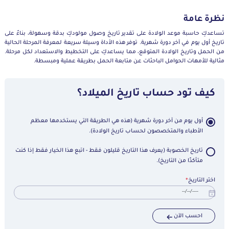
نظرة عامة
تساعدكِ حاسبة موعد الولادة على تقدير تاريخ وصول مولودكِ بدقة وسهولة، بناءً على
تاريخ أول يوم في آخر دورة شهرية. توفر هذه الأداة وسيلة سريعة لمعرفة المرحلة الحالية
من الحمل وتاريخ الولادة المتوقع، مما يساعدكِ على التخطيط والاستعداد لكل مرحلة.
مثالية للأمهات الحوامل الباحثات عن متابعة الحمل بطريقة عملية ومبسطة.
كيف تود حساب تاريخ الميلاد؟
أول يوم من آخر دورة شهرية (هذه هي الطريقة التي يستخدمها معظم
الأطباء والمتخصصون لحساب تاريخ الولادة).
تاريخ الخصوبة (يعرف هذا التاريخ قليلون فقط - اتبع هذا الخيار فقط إذا كنت
متأكدًا من التاريخ).
اختر التاريخ
*
احسب الآن