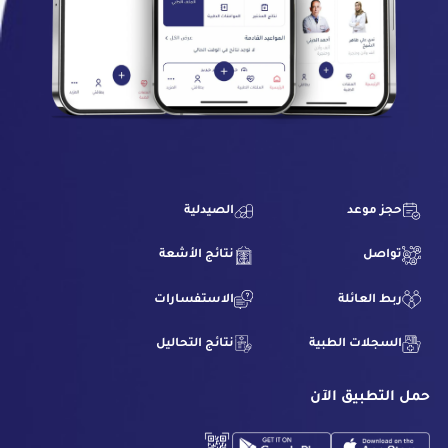
حجز موعد
الصيدلية
تواصل
نتائج الأشعة
ربط العائلة
الاستفسارات
السجلات الطبية
نتائج التحاليل
حمل التطبيق الآن