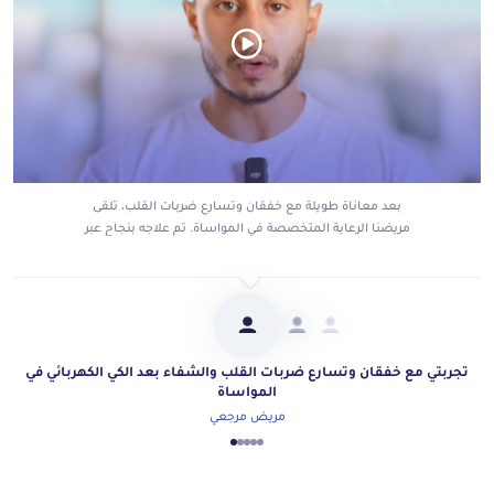
بعد معاناة طويلة مع خفقان وتسارع ضربات القلب، تلقى
مريضنا الرعاية المتخصصة في المواساة. تم علاجه بنجاح عبر
القسطرة وكي كهرباء القلب، فاختفت الأعراض تمامًا وعاد
لحياته الطبيعية سعيدًا على أكمل وجه.
تجربتي مع خفقان وتسارع ضربات القلب والشفاء بعد الكي الكهربائي في
المواساة
مريض مرجعي