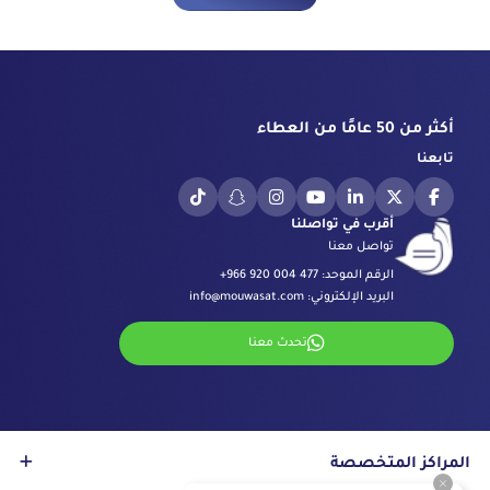
أكثر من 50 عامًا من العطاء
تابعنا
أقرب في تواصلنا
تواصل معنا
الرقم الموحد:
+966 920 004 477
البريد الإلكتروني:
info@mouwasat.com
تحدث معنا
المراكز المتخصصة