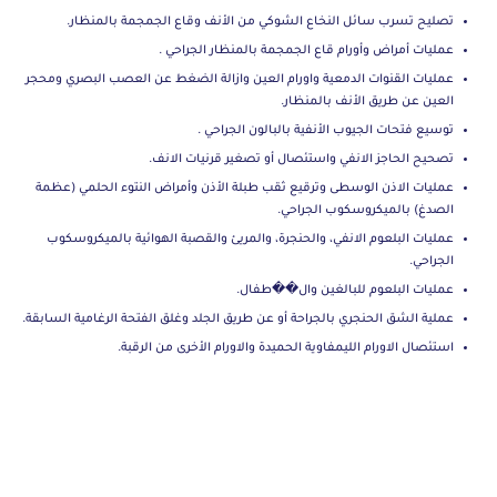
تصليح تسرب سائل النخاع الشوكي من الأنف وقاع الجمجمة بالمنظار.
عمليات أمراض وأورام قاع الجمجمة بالمنظار الجراحي
.
عمليات القنوات الدمعية واورام العين وازالة الضغط عن العصب البصري ومحجر
العين عن طريق الأنف بالمنظار.
توسيع فتحات الجيوب الأنفية بالبالون الجراحي
.
تصحيح الحاجز الانفي واستئصال أو تصغير قرنيات الانف.
عمليات الاذن الوسطى وترقيع ثقب طبلة الأذن وأمراض النتوء الحلمي (عظمة
الصدغ) بالميكروسكوب الجراحي.
عمليات البلعوم الانفي، والحنجرة، والمريئ والقصبة الهوائية بالميكروسكوب
الجراحي.
عمليات البلعوم للبالغين وال��طفال.
عملية الشق الحنجري بالجراحة أو عن طريق الجلد وغلق الفتحة الرغامية السابقة.
استئصال الاورام الليمفاوية الحميدة والاورام الأخرى من الرقبة.