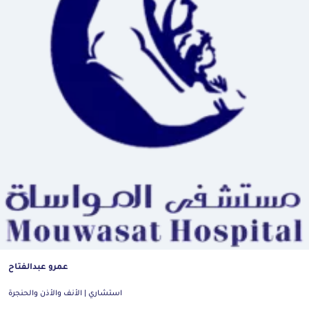
عمرو عبدالفتاح
استشاري | الأنف والأذن والحنجرة