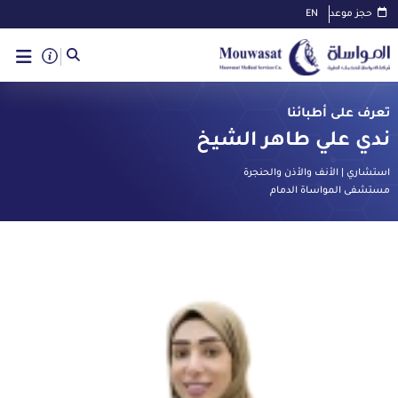
حجز موعد
EN
تعرف على أطبائنا
ندي علي طاهر الشيخ
استشاري | الأنف والأذن والحنجرة
مستشفى المواساة الدمام