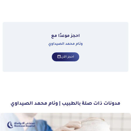
احجز موعدًا مع
وئام محمد الصيداوي
احجز الآن
مدونات ذات صلة بالطبيب | وئام محمد الصيداوي