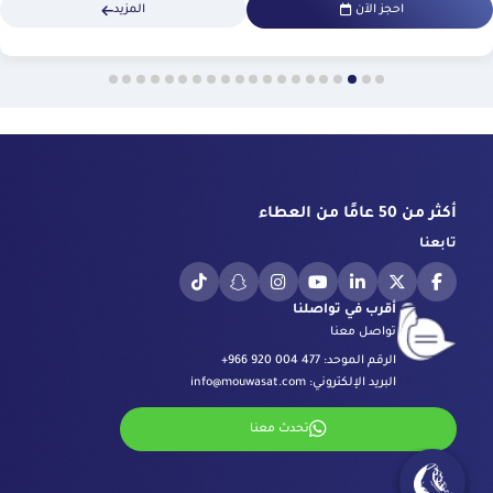
احجز الآن
المزيد
أكثر من 50 عامًا من العطاء
تابعنا
أقرب في تواصلنا
تواصل معنا
الرقم الموحد:
+966 920 004 477
البريد الإلكتروني:
info@mouwasat.com
تحدث معنا