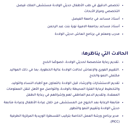
تخصص الدقيق في طب الأطفال حديثي الولادة مستشفى الملك فيصل
التخصصي ومركز الأبحاث
أستاذ مساعد في جامعة الفيصل
أستاذ مساعد بجامعة الاميرة نورة بنت عبد الرحمن
مدرب ومعلم في برنامج انعاش حديثي الولادة
الحالات التي يناظرها:
.تقديم رعاية متخصصة لحديثي الولادة، خصوصًا الخدج
.التقييم الفوري والإنعاش لحالات الولادة عالية الخطورة، بما في ذلك المواليد
مكتملي النمو والخدج
تقديم الاستشارات والإرشاد قبل الولادة بالتعاون مع أطباء النساء والتوليد،
والتخطيط لرعاية الفترة المحيطة بالولادة، والتواصل مع الأهل لنقل المعلومات
المعقدة، وتقديم الدعم العاطفي لهم وإشراكهم في رعاية الطفل
متابعة الرعاية بعد الخروج من المستشفى من خلال عيادة الأطفال وعيادة متابعة
حديثي الولادة وتقييم النمو والتطور.
مدير برنامج ورشة العمل الخاصة بتركيب القسطرة الوريدية المركزية الطرفية
(PICC).