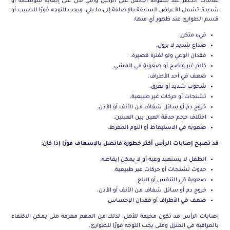
علامات الخطر عند سقوط الطفل على الرأس والتي تدل على إصابة متوسطة أو
شديدة تشمل الأعراض السابقة بالإضافة إلى ما يلي، ويجب التوجه فورًا للطبيب أو
قسم الطوارئ عند ظهور أي منها:
قيء متكرر.
صداع شديد لا يزول.
فقدان الوعي ولو لفترة قصيرة.
كلام غير واضح أو صعوبة في المشي.
ضعف في أحد الأطراف.
شحوب شديد أو تعرق.
تشنجات أو حركات غير طبيعية.
خروج دم أو سائل شفاف من الأنف أو الأذن.
اختلاف حجم حدقة العين بين العينين.
صعوبة في الاستيقاظ أو النوم المفرط.
قد تصبح إصابات الرأس أكثر خطورة فاتصل بالإسعاف فورًا إذا كان:
الطفل لا يستعيد وعيه أو لا يمكن إيقاظه.
حدوث تشنجات أو حركات غير طبيعية.
صعوبة في التنفس أو البلع.
خروج دم أو سائل شفاف من الأنف أو الأذن.
ضعف في الأطراف أو فقدان الإحساس.
إصابات الرأس قد تكون مخيفة للأهل، لذلك من المهم معرفة متى يمكن الاكتفاء
بالمراقبة في المنزل ومتى يجب التوجه فورًا للطوارئ.