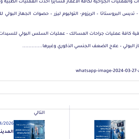
ات والعمليات الجراحيه لكافة الاعمار مسايراً أحدث العمليات الطبية و
 تديس البروستاتا – الريزوم- التوليوم ليزر – حصوات الجهاز البولي ل
ية كافة عمليات جراحات المسالك - عمليات السلس البولي للسيدات
لي – علاج الضعف الجنسي الذكوري وغيرها.............
التالي
4/2026
المدين