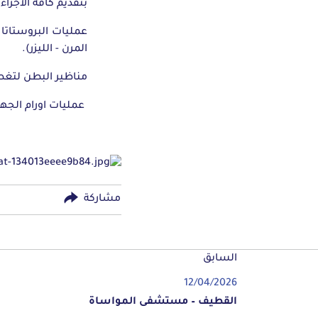
بتقديم كافة الاجراء
عمليات البروستاتا -
المرن - الليزر).
مناظير البطن لتغط
عمليات اورام الجهاز البو
مشاركة
السابق
12/04/2026
القطيف – مستشفى المواساة