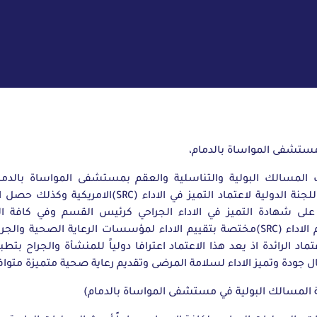
تشفى المواساة بالدمام،
المسالك البولية والتناسلية والعقم بمستشفى المواساة بالدما
الاداء الجراحي من اللجنة الدولية لاعتماد التميز في ال
على شهادة التميز في الاداء الجراحي كرئيس القسم وفي كافة الع
علماً بان لجنة تقيم الاداء (SRC)مختصة بتقييم الاداء لمؤسسات الرعاية الصحي
عتماد الرائدة اذ يعد هذا الاعتماد اعترافا دولياً للمنشأة والجراح ب
جودة وتميز الاداء لسلامة المرضى وتقديم رعاية صحية متميزة متوافق
 المسالك البولية في مستشفى المواساة بالدمام)