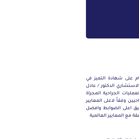
م على شهادة التميز في
اداء (SRC)الامريكية وكذلك حصل الاستشاري الدكتور / عادل
مليات الجراحية المجراة
ة والجراحيين وفقاً لاعلى المعايير
تطبيق اعلى الضوابط وافضل
ة مع المعايير العالمية