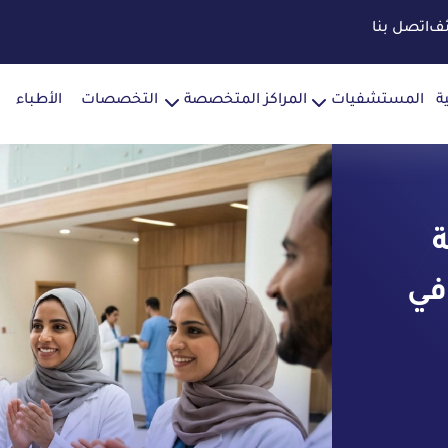
ئف
اتصل بنا
ة
المستشفيات
المراكز المتخصصة
التخصصات
الأطباء
ة
في