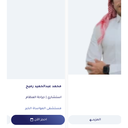
محمد عبدالحميد رميح
استشاري | جراحة العظام
مستشفى المواساة الخبر
احجز الآن
المزيد