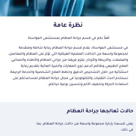
نظرة عامة
أهلاً بكم في قسم جراحة العظام بمستشفى المواساة
في مستشفى المواساة، يقدم قسم جراحة العظام رعاية شاملة ومتقدمة
لمجموعة واسعة من الحالات العضلية الهيكلية التي تؤثر على العظام والمفاصل،
والعضلات، والأربطة والأوتار. يلتزم فريقنا من جراحي العظام والأطباء وأخصائيي
العلاج الطبيعي وطاقم الدعم ذوي المهارات والخبرة العالية بتقديم رعاية
استثنائية من خلال التشخيص الدقيق وخطط العلاج الشخصية والخدمة الرحيمة.
نستخدم أحدث التقنيات والتكنولوجيا في مجال جراحة العظام لمساعدتكم على
استعادة الحركة وتخفيف الألم وتحسين نوعية حياتكم.
حالات تعالجها جراحة العظام
يعنى قسمنا بإدارة مجموعة واسعة من حالات جراحة العظام، بما
في ذلك: