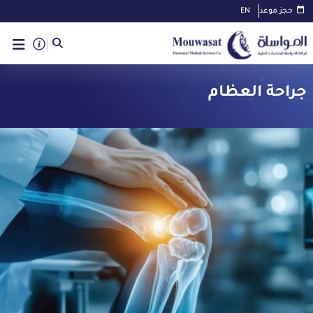
حجز موعد
EN
جراحة العظام