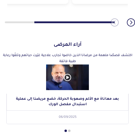
آراء المرضى
اكتشف قصصًا ملهمة من مرضانا الذين خاضوا تجارب علاجية غيّرت حياتهم وتلقّوا رعاية
طبية فائقة
بعد معاناة مع الألم وصعوبة الحركة، خضع مريضنا إلى عملية
استبدال مفصل الورك
06/09/2025