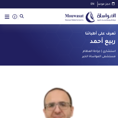
حجز موعد
EN
تعرف على أطبائنا
ربيع أحمد
استشاري | جراحة العظام
مستشفى المواساة الخبر