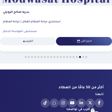
بدريه صالح الرويلي
استشاري جراحة العظام أطفال | جراحة العظام
مستشفى المواساة الدمام
احجز الآن
المزيد
أكثر من 50 عامًا من العطاء
تابعنا
أقرب في تواصلنا