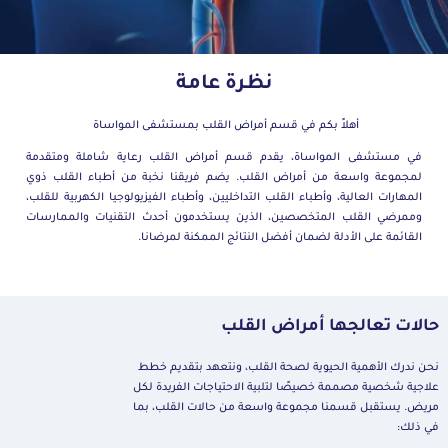
نظرة عامة
أهلاً بكم في قسم أمراض القلب بمستشفى المواساة
في مستشفى المواساة، يقدم قسم أمراض القلب رعاية شاملة ومتقدمة
لمجموعة واسعة من أمراض القلب. يضم فريقنا نخبة من أطباء القلب ذوي
المهارات العالية، وأطباء القلب التداخليين، وأطباء الفيزيولوجيا الكهربية للقلب،
وممرضي القلب المتخصصين، الذين يستخدمون أحدث التقنيات والممارسات
القائمة على الأدلة لضمان أفضل النتائج الممكنة لمرضانا
.
حالات تعالجها أمراض القلب
نحن ندرك الأهمية الحيوية لصحة القلب، ونتعهد بتقديم خطط
علاجية شخصية مصممة خصيصًا لتلبية الاحتياجات الفريدة لكل
مريض. يستقبل قسمنا مجموعة واسعة من حالات القلب، بما
في ذلك: