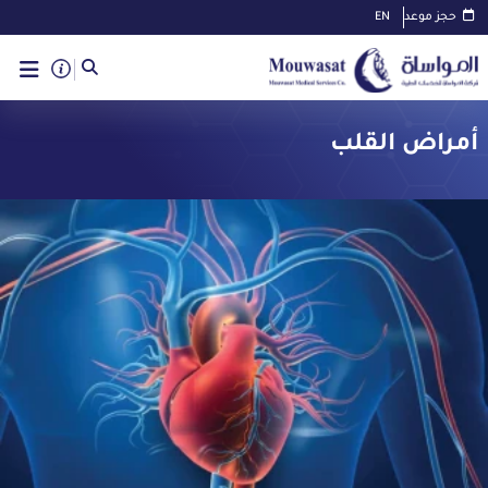
حجز موعد
EN
أمراض القلب