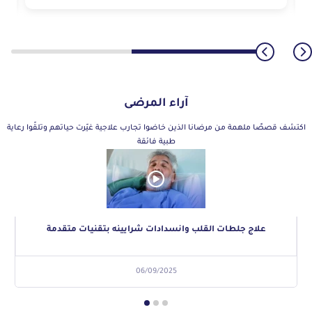
آراء المرضى
اكتشف قصصًا ملهمة من مرضانا الذين خاضوا تجارب علاجية غيّرت حياتهم وتلقّوا رعاية
طبية فائقة
علاج جلطات القلب وانسدادات شرايينه بتقنيات متقدمة
06/09/2025