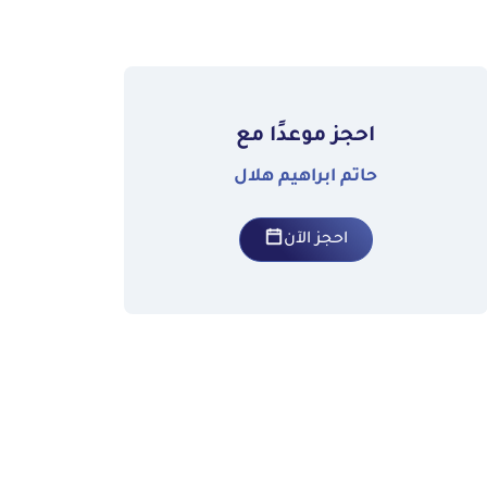
احجز موعدًا مع
حاتم ابراهيم هلال
احجز الآن