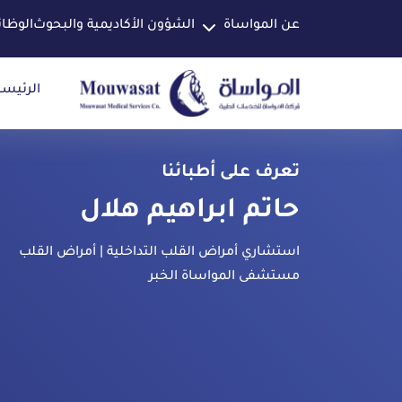
عن المواساة
الشؤون الأكاديمية والبحوث
الوظا
الرئيسي
تعرف على أطبائنا
حاتم ابراهيم هلال
استشاري أمراض القلب التداخلية | أمراض القلب
مستشفى المواساة الخبر