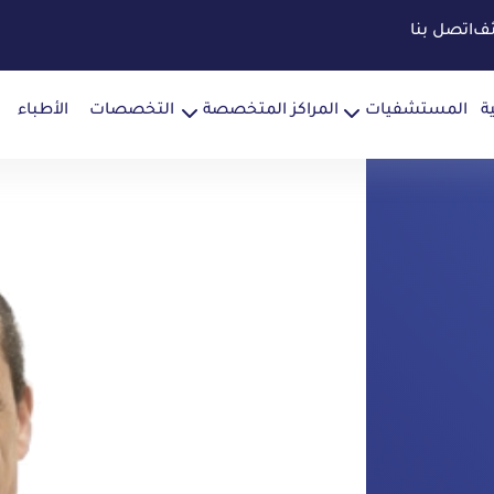
ئف
اتصل بنا
ة
المستشفيات
المراكز المتخصصة
التخصصات
الأطباء