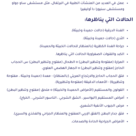
عمل في العديد من المنشآت الطبية في البرتغال، مثل مستشفى ساو جواو
ومستشفى سنيورا دا أوليفيرا
الحالات التي يناظرها:
الغدة الدرقية (حالات حميدة وخبيثة).
الثدي (حالات حميدة وخبيثة).
جراحة الغدة الكظرية (بالمنظار للحالات الخبيثة والحميدة).
الكبد والقنوات الصفراوية الحالات التي يناظرها.
المرارة (مفتوحة وتنظير البطن) o الطحال (مفتوح وتنظير البطن) س الحجاب
الحاجز (مفتوح وتنظير البطن) o الجهاز الهضمي العلوي.
فتق الحجاب الحاجز والارتجاع المريئي (بالمنظار) - معدة (حميدة وخبيثة ، مفتوحة
وتنظيرية) - الأمعاء الدقيقة (مفتوحة وتنظيرية).
القولون والمستقيم (الأمراض الحميدة والخبيثة) o ملحق (مفتوح وتنظير البطن)
أمراض المستقيم (البواسير ، الشق الشرجي ، الناسور الشرجي ، الخراج).
مرض الجيوب الأنفية الشعري.
فتق جدار البطن (الفتق الإربي المفتوح والمنظار الجراحي والفخذي والسري).
الأمراض الجراحية الحادة والصدمات.