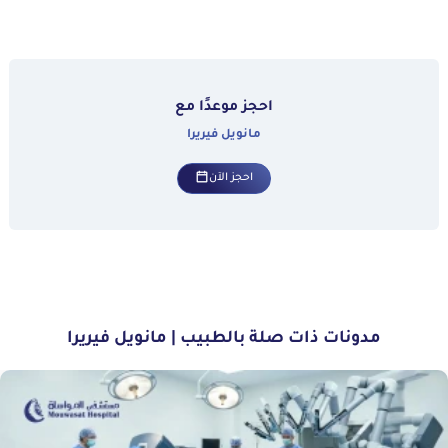
احجز موعدًا مع
مانويل فيريرا
احجز الآن
مدونات ذات صلة بالطبيب | مانويل فيريرا