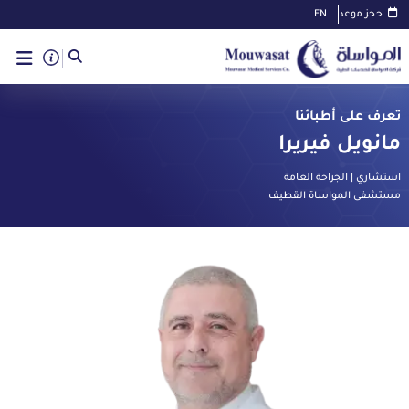
حجز موعد
EN
تعرف على أطبائنا
مانويل فيريرا
استشاري | الجراحة العامة
مستشفى المواساة القطيف