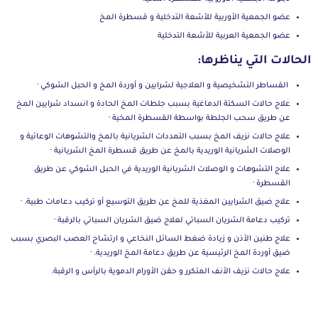
عضو الجمعية الأوربية للأشعة التدخلية و قسطرة المخ
عضو الجمعية العربية للأشعة التدخلية
الحالات التي يناظرها:
القساطر التشخيصية و العلاجية لشرايين و أوردة المخ و الحبل الشوكي ·
علاج حالات السكتة الدماغية بسبب جلطات المخ الحادة و انسداد شرايين المخ
عن طريق سحب الجلطة بواسطة القسطرة المخية ·
علاج حالات نزيف المخ بسبب التمددات الشريانية بالمخ والتشوهات الوعائية و
الوصلات الشريانية الوريدية بالمخ عن طريق قسطرة المخ الشريانية ·
علاج التشوهات و الوصلات الشريانية الوريدية في الحبل الشوكي عن طريق
القسطرة ·
علاج ضيق الشرايين المغذية للمخ عن طريق التوسيع أو تركيب دعامات طبية. ·
تركيب دعامة الشريان السباتي لعلاج ضيق الشريان السباتي بالرقبة ·
علاج طنين الأذن و زيادة ضغط السائل النخاعي و ارتشاح العصب البصري بسبب
ضيق أوردة المخ الرئيسية عن طريق دعامة المخ الوريدية. ·
علاج حالات نزيف الأنف المتكرر و حقن الأورام الدموية بالرأس و الرقبة.