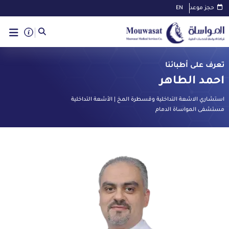
حجز موعد
EN
تعرف على أطبائنا
احمد الطاهر
استشاري الاشعة التداخلية وقسطرة المخ | الأشعة التداخلية
مستشفى المواساة الدمام