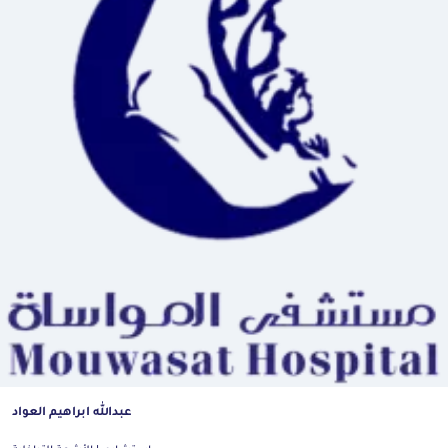
عبدالله ابراهيم العواد