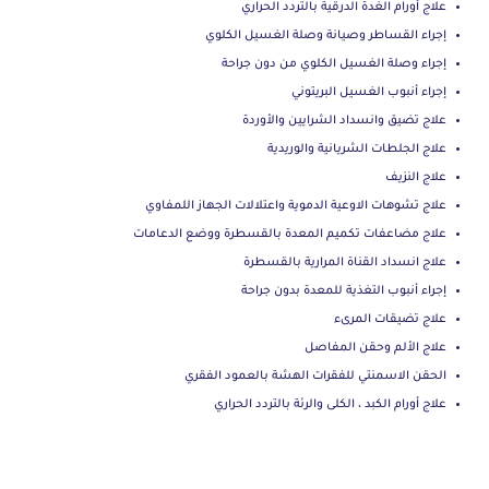
علاج أورام الغدة الدرقية بالتردد الحراري
إجراء القساطر وصيانة وصلة الغسيل الكلوي
إجراء وصلة الغسيل الكلوي من دون جراحة
إجراء أنبوب الغسيل البريتوني
علاج تضيق وانسداد الشرايين والأوردة
علاج الجلطات الشريانية والوريدية
علاج النزيف
علاج تشوهات الاوعية الدموية واعتلالات الجهاز اللمفاوي
علاج مضاعفات تكميم المعدة بالقسطرة ووضع الدعامات
علاج انسداد القناة المرارية بالقسطرة
إجراء أنبوب التغذية للمعدة بدون جراحة
علاج تضيقات المرىء
علاج الألم وحقن المفاصل
الحقن الاسمنتي للفقرات الهشة بالعمود الفقري
علاج أورام الكبد ، الكلى والرئة بالتردد الحراري