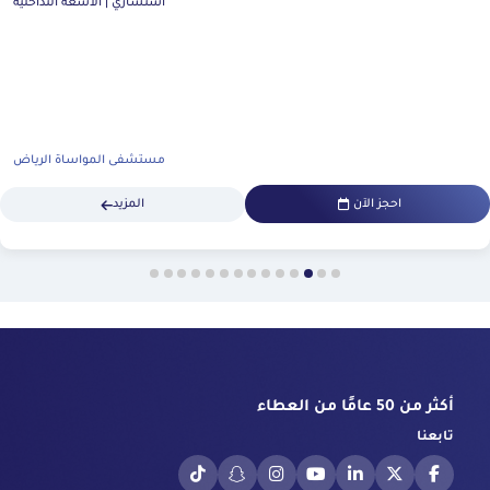
استشاري | الأشعة التداخلية
مستشفى المواساة الرياض
احجز الآن
المزيد
أكثر من 50 عامًا من العطاء
تابعنا