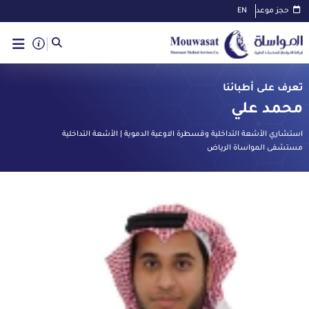
حجز موعد
EN
تعرف على أطبائنا
محمد علي
استشاري الأشعة التداخلية وقسطرة الاوعية الدموية | الأشعة التداخلية
مستشفى المواساة الرياض