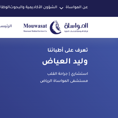
عن المواساة
الشؤون الأكاديمية والبحوث
الوظا
الرئيسي
تعرف على أطبائنا
وليد العياض
استشاري | جراحة القلب
مستشفى المواساة الرياض