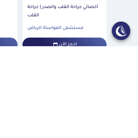
أخصائي جراحة القلب والصدر | جراحة
القلب
مستشفى المواساة الرياض
احجز الآن
المزيد
أكثر من 50 عامًا من العطاء