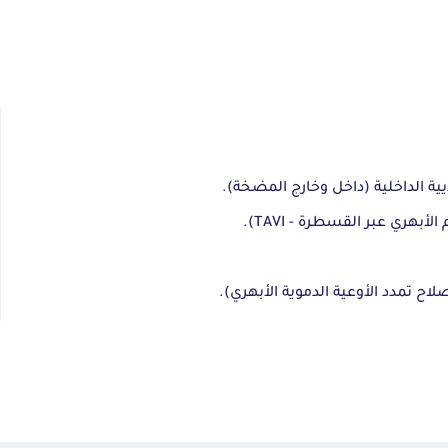
يية الداخلية (داخل وخارج المضخة).
هري عبر القسطرة - TAVI).
لاح تمدد الأوعية الدموية الأبهري).