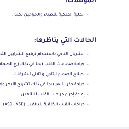
المؤهلات:
الكلية الملكية للأطباء والجراحين بكندا.
الحالات التي يناظرها:
الشريان التاجي باستخدام ترقيع الشرايين الثد
جراحة صمامات القلب (بما في ذلك زرع الصمام الأب
إصلاح الصمام التاجي و ثلاثي الشرفات.
جراحة جذر الأبهر (بما في ذلك تشريح الأبهر وإص
إعادة إجراء جراحات القلب للبالغين.
جراحات القلب الخلقية للبالغين (ASD ، VSD).