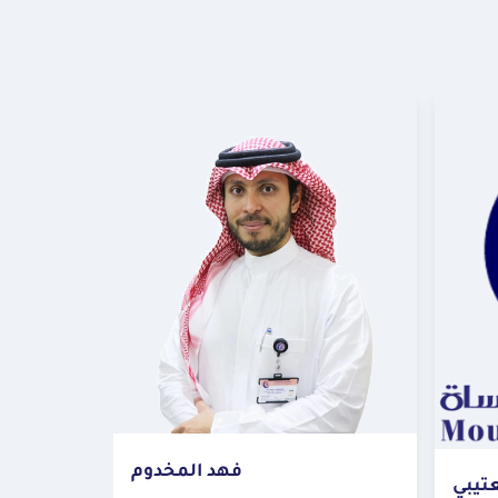
فهد المخدوم
عتيبي