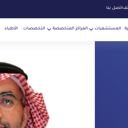
ئف
اتصل بنا
ة
المستشفيات
المراكز المتخصصة
التخصصات
الأطباء