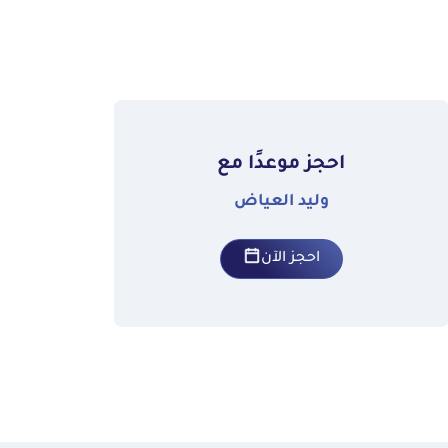
احجز موعدًا مع
وليد العياض
احجز الآن