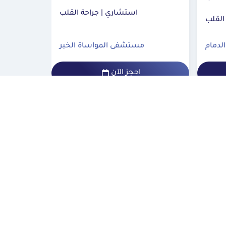
استشاري | جراحة القلب
لدمام
مستشفى المواساة الخبر
احجز الآن
المزيد
قرب في تواصلنا
واصل معنا