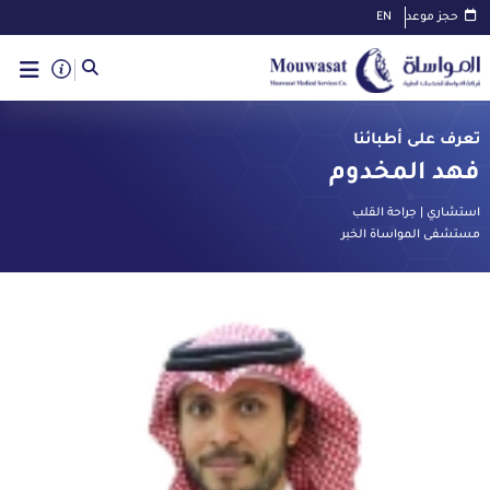
حجز موعد
EN
تعرف على أطبائنا
فهد المخدوم
استشاري | جراحة القلب
مستشفى المواساة الخبر