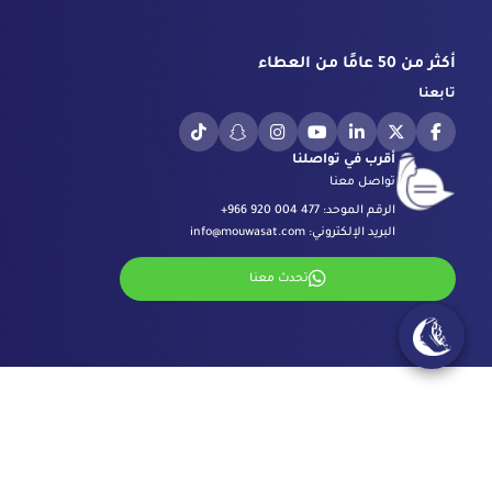
أكثر من 50 عامًا من العطاء
تابعنا
أقرب في تواصلنا
تواصل معنا
الرقم الموحد:
+966 920 004 477
البريد الإلكتروني:
info@mouwasat.com
تحدث معنا
المراكز المتخصصة
مركز العيون
روابط مهمة
مركز الجراحة بالروبوت