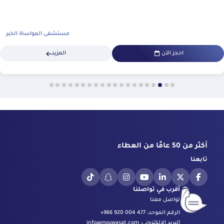
مستشفى المواساة الخبر
احجز الآن
المزيد
أكثر من 50 عامًا من العطاء
تابعنا
أقرب في تواصلنا
تواصل معنا
الرقم الموحد:
+966 920 004 477
البريد الإلكتروني:
info@mouwasat.com