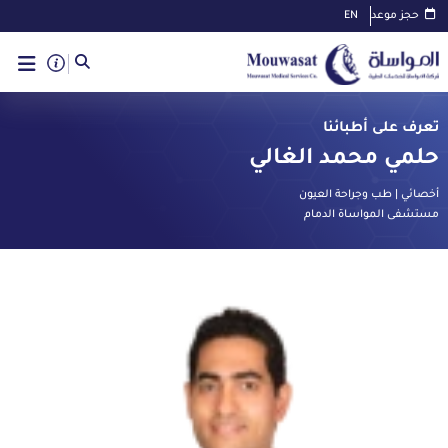
حجز موعد
EN
تعرف على أطبائنا
حلمي محمد الغالي
أخصائي | طب وجراحة العيون
مستشفى المواساة الدمام