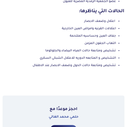
عضو الجمعيه الرمديه المصريه للعيون
الحالات التي يناظرها:
اعتلال وضعف الابصار
اعتلالات القرنيه وامراض العين الخارجية
جفاف العين وحساسيه الملتحمة
التهاب الجفون المزمن
تشخيص ومتابعة حالات المياه البيضاء والجلوكوما
التشخيص و المتابعه الدوريه للاعتلال الشبكي السكري
تشخيص ومتابعة حالات الحول وضعف الابصار عند الاطفال
احجز موعدًا مع
حلمي محمد الغالي