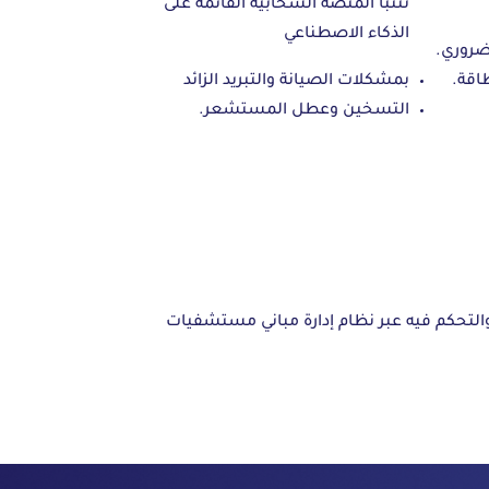
تتنبأ المنصة السحابية القائمة على
الذكاء الاصطناعي
ضروري.
اقة.
بمشكلات الصيانة والتبريد الزائد
التسخين وعطل المستشعر.
دة المنشأة المركزية (Facility Command & Control Center) لمراقبة الأداء والتحكم فيه عبر نظام إدارة مباني مستشفيات