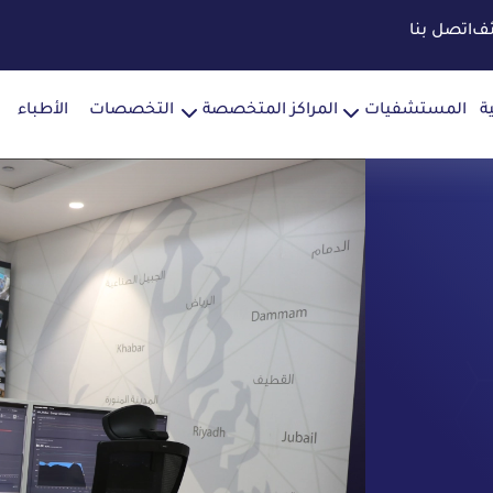
ئف
اتصل بنا
ة
المستشفيات
المراكز المتخصصة
التخصصات
الأطباء