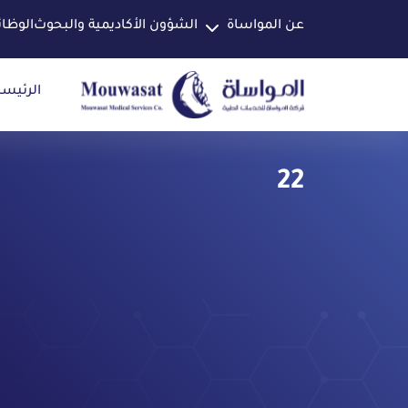
عن المواساة
الشؤون الأكاديمية والبحوث
الوظا
الرئيسي
22