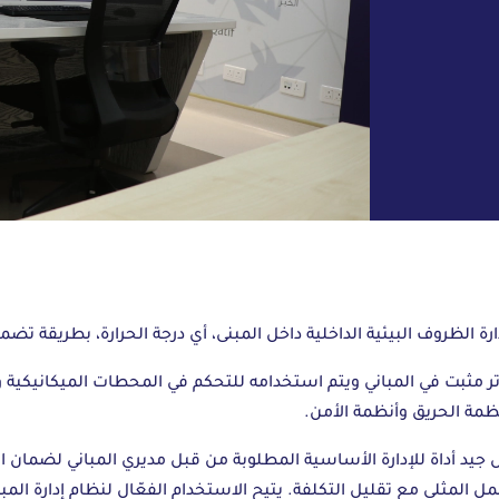
رة الظروف البيئية الداخلية داخل المبنى، أي درجة الحرارة، بطريقة تضم
م قائم على الكمبيوتر مثبت في المباني ويتم استخدامه للتحكم في المحطات الميكان
جيد أداة للإدارة الأساسية المطلوبة من قبل مديري المباني لضمان ال
ل المثلى مع تقليل التكلفة. يتيح الاستخدام الفعّال لنظام إدارة المبا