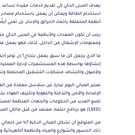
يهدف المبنى الذكي إلى تقديم خدمات مفيدة تساعد عل
استخدام الطاقة ويمكن أن يعمل باستخدام مصادر الط
أنظمة المتعلقة بإخماد الحرائق والإنذار، بل تعني أيض
يجب أن تكون المعدات والأنظمة في المبنى الذكي متص
ومعلومات الإشغال من الداخل، لذلك فهو يعمل فقط 
ما الذي يجعل كل ما سبق يعمل بنجاح؟ إن توفر أجهز
إنشاؤها بواسطة هذه المستشعرات لإدارة العمليات وت
ولأصول واكتشاف مشكلات التشغيل المحتملة وتحسي
تعتبر المباني اليوم عبارة عن سلاسل معقدة من الهي
الإضاءة والأمن والتدفئة والتهوية وتكييف الهواء ب
تضع العديد من الحكومات والجهات المنظمة للصناعة م
(LEED) هو برنامج اعتماد معتمد من قبل مالكي المباني والمديرين للتصديق على ​​الامتثال لمتطلبات الحكومة والمتطلبات الذاتية.