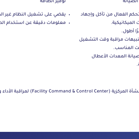
الصيانة
توفير الطاقة
تحكم الفعال من تآكل وإجهاد
يقضي على تشغيل النظام غير ال
 الميكانيكية.
معلومات دقيقة عن استخدام الط
ًا أطول.
بيهات مراقبة وقت التشغيل
ت المناسب.
يانة المعدات الأعطال
.
يوجد في مستشفى المواساة بالخبر، مركز قيا