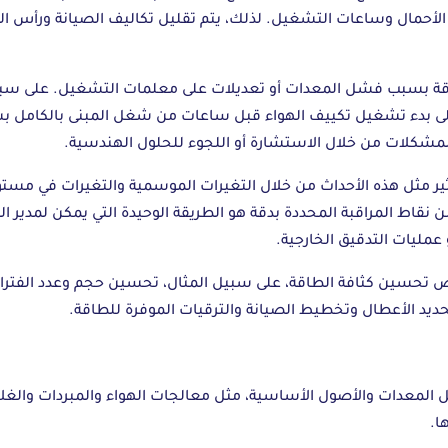
الأحمال وساعات التشغيل. لذلك، يتم تقليل تكاليف الصيانة ورأس ال
اقة بسبب فشل المعدات أو تعديلات على معلمات التشغيل. على سبيل
يضًا إلى بدء تشغيل تكييف الهواء قبل ساعات من شغل المبنى بالكامل
لمشكلات من خلال الاستشارة أو اللجوء للحلول الهندسية.
أثير مثل هذه الأحداث من خلال التغيرات الموسمية والتغيرات في مستوي
 نقاط المراقبة المحددة بدقة هو الطريقة الوحيدة التي يمكن لمدير ال
عمليات التدقيق الخارجية.
فرص تحسين كثافة الطاقة، على سبيل المثال، تحسين حجم وعدد الفترات 
ديد الأعطال وتخطيط الصيانة والترقيات الموفرة للطاقة.
ل المعدات والأصول الأساسية، مثل معالجات الهواء والمبردات والغلاي
ا.