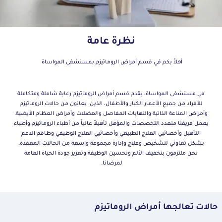
نظرة عامة
أهلاً بكم في قسم أمراض
الروماتيزم
بمستشفى المواساة
في مستشفى المواساة، يقدم قسم أمراض الروماتيزم رعاية شاملة ومتكاملة
للأفراد من جميع الأعمار الكبار والأطفال، الذين يعانون من حالات الروماتيزم
وأمراض المناعة الذاتية والتهابات المفاصل والعضلات وأمراض العظام الأيضية.
يعمل فريقنا متعدد التخصصات والمؤهل تأهيلاً عالياً من أطباء الروماتيزم وأطباء
التأهيل وأخصائيي العلاج الطبيعي وأخصائيي العلاج الوظيفي وطاقم الدعم
بشكل تعاوني لتشخيص وعلاج وإدارة مجموعة واسعة من الحالات المعقدة.
نحن ملتزمون بتخفيف الألم وتحسين الوظيفة وتعزيز جودة الحياة العامة
لمرضانا
.
حالات تعالجها أمراض الروماتيزم