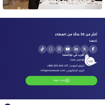
أكثر من 50 عامًا من العطاء
تابعنا
أقرب في تواصلنا
تواصل معنا
الرقم الموحد:
+966 920 004 477
البريد الإلكتروني:
info@mouwasat.com
تحدث معنا