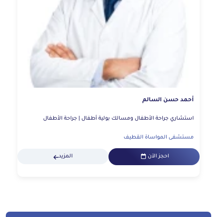
أحمد حسن السالم
استشاري جراحة الأطفال ومسالك بولية أطفال | جراحة الأطفال
مستشفى المواساة القطيف
احجز الآن
المزيد