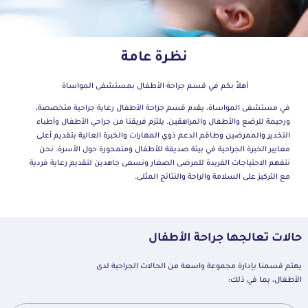
نظرة عامة
أهلاً بكم في قسم جراحة الأطفال بمستشفى المواساة
في مستشفى المواساة، يقدم قسم جراحة الأطفال رعاية جراحية متخصصة،
ورحيمة للرضع والأطفال والمراهقين. يلتزم فريقنا من جراحي الأطفال وأطباء
التخدير والممرضين وطاقم الدعم ذوي المهارات والخبرة العالية بتقديم أعلى
معايير الخبرة الجراحية في بيئة صديقة للأطفال ومتمحورة حول الأسرة. نحن
نتفهم الاحتياجات الفريدة للمرضى الصغار ونسعى جاهدين لتقديم رعاية فردية
مع التركيز على السلامة والراحة والنتائج المثلى.
حالات تعالجها جراحة الأطفال
يهتم قسمنا بإدارة مجموعة واسعة من الحالات الجراحية لدى
الأطفال، بما في ذلك: