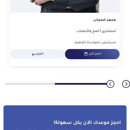
محمد الحجاب
أح
استشاري | المخ والأعصاب
أخصائي 
مستشفى المواساة القطيف
مس
احجز الآن
المزيد
احجز موعدك الآن بكل سهولة!