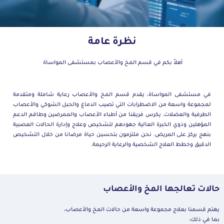
نظرة عامة
أهلاً بكم في قسم المخ والأعصاب
بمستشفى المواساة
في مستشفى المواساة، يقدم قسم المخ والأعصاب رعاية شاملة ومتقدمة
لمجموعة واسعة من الاضطرابات التي تصيب الدماغ والحبل الشوكي والأعصاب
الطرفية والعضلات. يكرس فريقنا من أطباء الأعصاب والممرضين وطاقم الدعم
المؤهلين وذوي الخبرة العالية جهودهم لتشخيص وعلاج وإدارة الحالات العصبية
بنهج يركز على المريض. نحن ملتزمون بتحسين حياة مرضانا من خلال التشخيص
الدقيق وخطط العلاج الشخصية والرعاية الرحيمة
.
حالات تعالجها المخ والأعصاب
يهتم قسمنا بعلاج مجموعة واسعة من حالات المخ والأعصاب،
بما في ذلك: