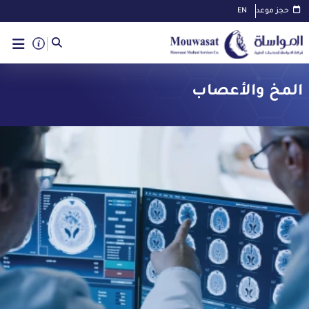
حجز موعد
EN
المخ والأعصاب