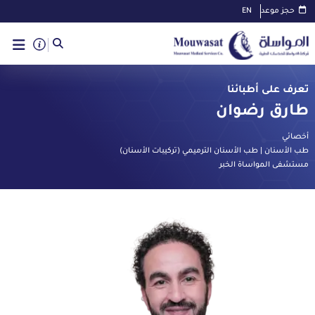
حجز موعد
EN
تعرف على أطبائنا
طارق رضوان
أخصائي
طب الأسنان | طب الأسنان الترميمي (تركيبات الأسنان)
مستشفى المواساة الخبر