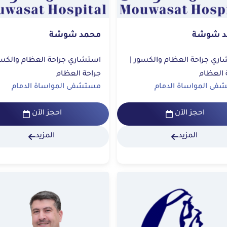
د شوشة
محمد شوشة
استشاري جراحة العظام والكسور |
 العظام
جراحة العظام
ى المواساة الدمام
مستشفى المواساة الدمام
احجز الآن
احجز الآن
المزيد
المزيد