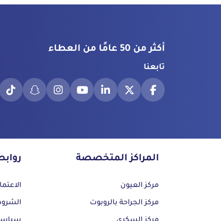
أكثر من 50 عامًا من العطاء
تابعنا
المراكز المتخصصة
رواب
مركز العيون
الاعتما
مركز الجراحة بالروبوت
الشروط
مركز السكري
سياسة