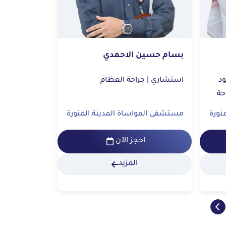
بسام حسين الاحمدي
ود
استشاري | جراحة العظام
والأطفال | جراحة
نورة
مستشفى المواساة المدينة المنورة
احجز الآن
المزيد