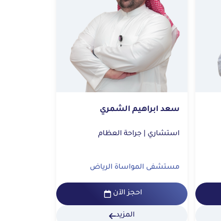
سعد ابراهيم الشمري
استشاري | جراحة العظام
مستشفى المواساة الرياض
احجز الآن
المزيد