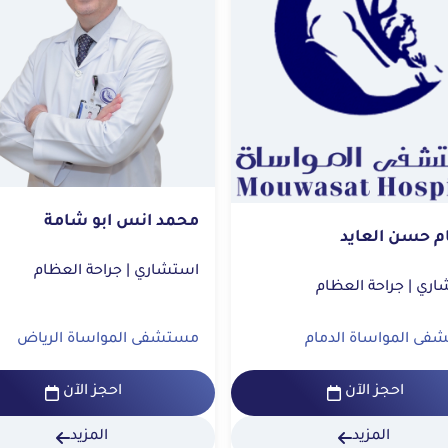
محمد انس ابو شامة
 حسن العايد
استشاري | جراحة العظام
راحة العظام
ى المواساة الدمام
مستشفى المواساة الرياض
احجز الآن
احجز الآن
المزيد
المزيد