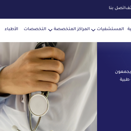
ئف
اتصل بنا
ة
المستشفيات
المراكز المتخصصة
التخصصات
الأطباء
 يجمعون
 طبية