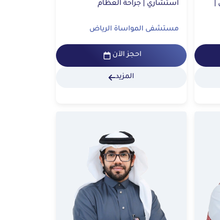
استشاري جراحة العمود الفقري |
استشاري | جراحة العظام
مستشفى المواساة الرياض
احجز الآن
المزيد