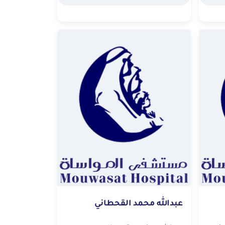
عبدالله محمد القحطاني