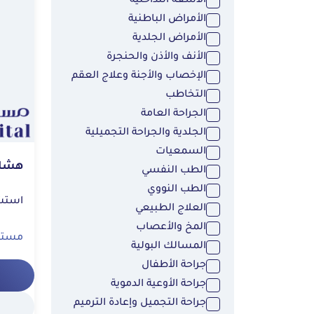
الأشعة التداخلية
الأمراض الباطنية
الأمراض الجلدية
الأنف والأذن والحنجرة
الإخصاب والأجنة وعلاج العقم
التخاطب
الجراحة العامة
الجلدية والجراحة التجميلية
السمعيات
هشام
الطب النفسي
الطب النووي
استشاري | ج
العلاج الطبيعي
المخ والأعصاب
مستشف
المسالك البولية
جراحة الأطفال
جراحة الأوعية الدموية
جراحة التجميل وإعادة الترميم