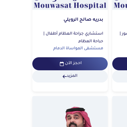
بدريه صالح الرويلي
استشاري جراحة العظام والكسور |
استشاري جراحة العظام أطفال |
جراحة العظام
مستشفى المواساة الدمام
احجز الآن
المزيد