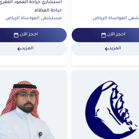
جراحة العظام
فى المواساة الرياض
مستشفى المواساة الرياض
احجز الآن
احجز الآن
المزيد
المزيد