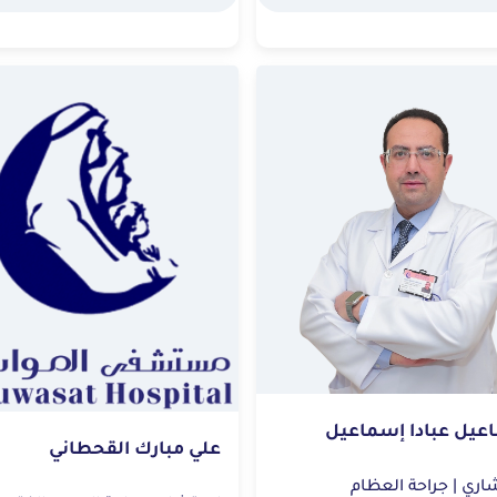
عيل عبادا إسماعيل
علي مبارك القحطاني
راحة العظام