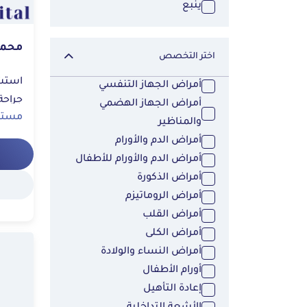
ينبع
محم
اختر التخصص
أمراض الجهاز التنفسي
جراحة
أمراض الجهاز الهضمي
مستشف
والمناظير
أمراض الدم والأورام
أمراض الدم والأورام للأطفال
أمراض الذكورة
أمراض الروماتيزم
أمراض القلب
أمراض الكلى
أمراض النساء والولادة
أورام الأطفال
إعادة التأهيل