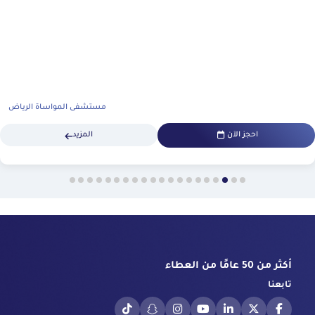
مستشفى المواساة الرياض
احجز الآن
المزيد
أكثر من 50 عامًا من العطاء
تابعنا