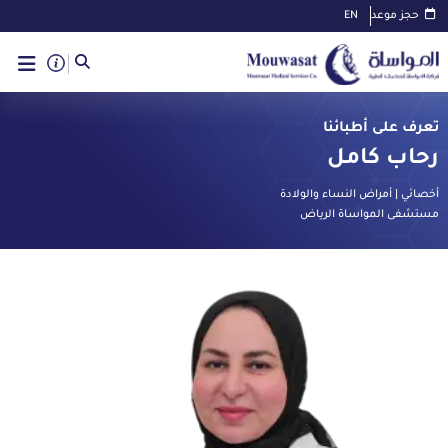
حجز موعد
EN
تعرف على أطبائنا
رحاب كامل
أخصائي | أمراض النساء والولادة
مستشفى المواساة الرياض