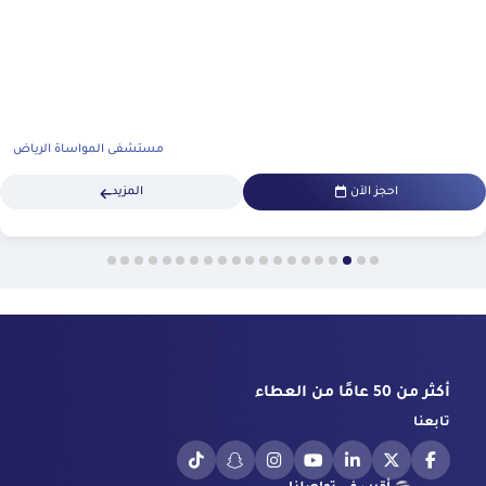
مستشفى المواساة الرياض
احجز الآن
المزيد
أكثر من 50 عامًا من العطاء
تابعنا