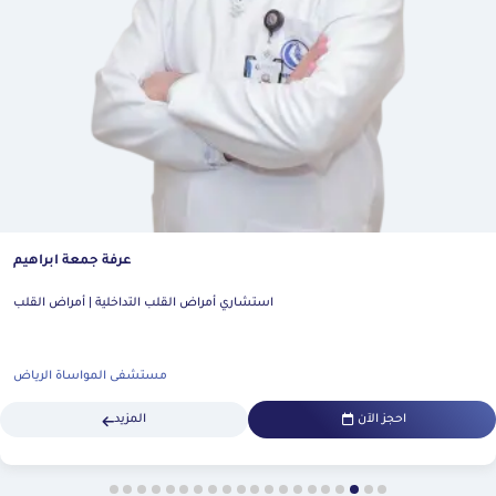
عرفة جمعة ابراهيم
استشاري أمراض القلب التداخلية | أمراض القلب
مستشفى المواساة الرياض
احجز الآن
المزيد