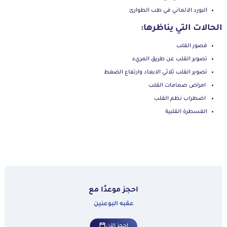
البورد الالماني في طب الطوارئ
الحالات التي يناظرها:
قصور القلب
تصوير القلب عن طريق المريء
تصوير القلب ثلاثي الابعاد وارتفاع الضغط
امراض صمامات القلب
اضطراب نظم القلب
القسطرة القلبية
احجز موعدًا مع
عقبه البوعنين
احجز الآن