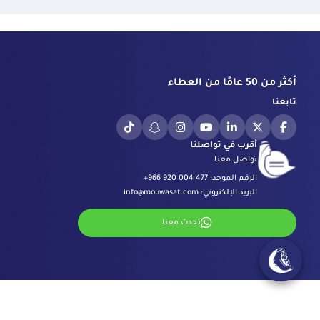
أكثر من 50 عامًا من العطاء
تابعنا
أقرب في تواصلنا
تواصل معنا
الرقم الموحد:
+966 920 004 477
البريد الإلكتروني:
info@mouwasat.com
تحدث معنا
المراكز المتخصصة