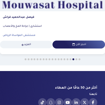
فيصل عبدالحميد فراش
استشاري | جراحة المخ والأعصاب
مستشفى المواساة الرياض
احجز الآن
المزيد
أكثر من 50 عامًا من العطاء
تابعنا