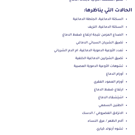
الحالات التي يناظرها:
السكتة الدماغية، الجلطة الدماغية
السكتة الدماغية، النزيف
الصداع المزمن نتيجة ارتفاع ضغط الدماغ
تضيق الشريان السباتي الدماغي
تمدد الأوعية الدموية الدماغية، ام الدم الشرياني
تضيق الشرايين الدماغية الخلفية
تشوهات الأوعية الدموية العصبية
أورام الدماغ
أورام العمود الفقري
ارتفاع ضغط الدماغ
اسْتِسْقاء الدماغ
الطنين السمعي
الانزلاق الغضروفي / الدسك
آلام الظهر / عرق النساء
تشوه أرنولد كياري