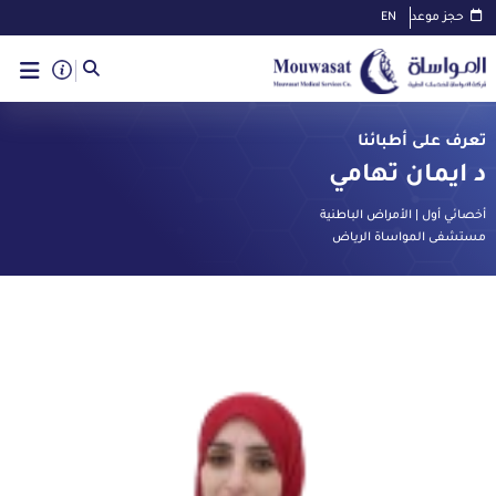
حجز موعد
EN
تعرف على أطبائنا
د ايمان تهامي
أخصائي أول | الأمراض الباطنية
مستشفى المواساة الرياض