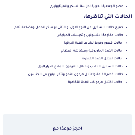
عضو الجمعية العربية لدراسة السكر والميتابوليزم
الحالات التي تناظرها:
جميع حالات السكري من النوع الاول او الثانى او سكر الحمل ومضاعفاتهم
حالات مقاومة الانسولين وتكيسات المبايض
حالات قصور وفرط نشاط الغدة الدرقية
حالات الغدة الجاردرقية وهشاشة العظام
حالات اعتلال الغدة الكظرية
حالات السكرى الكاذب واختلال الهرمون المانع لادرار البول
حالات قصر القامة واعتلال هرمون النمو وتأخر البلوغ فى الجنسين
حالات اختلال هرمونات الغدة النخامية
احجز موعدًا مع