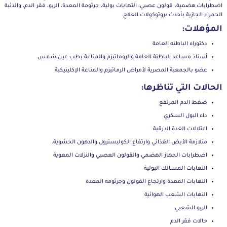
اضطرابات هضمية، قولون عصبي، التهابات بولية، جرثومة المعدة، الربو، فقر الدم، والذئبة
الحمراء الجازية بأحدث بروتوكولات العلاج.
المؤهلات:
دكتوراه الباطنه العامة
أستاذ مساعد الباطنة العامة والروماتيزم والمناعة بطب عين شمس
عضو بالجمعية المصرية لأمراض الرماتيزم والمناعة الإكلينيكية
الحالات التي تناظرها:
ضغط الدم المرتفع
داء البول السكري
اعتلالات الغدة الدرقية
متلازمة الأيض الغذائي وارتفاع الكوليسترول والدهون الحشوية.
اضطرابات الجهاز الهضمي والقولون العصبي والنزلات المعوية
التهابات المسالك البولية
التهابات المعدة وارتجاع القولون وجرثومه المعدة
التهابات الشعب الهوائية
الربو الشعبي
حالات فقر الدم