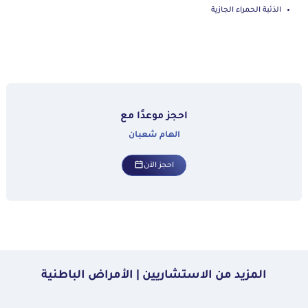
الذئبة الحمراء الجازية
احجز موعدًا مع
الهام شعبان
احجز الآن
المزيد من الاستشاريين | الأمراض الباطنية