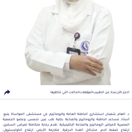
احجز الآن
نبذة عن الطبيب
المؤهلات
الحالات التي تناظرها
د. الهام شعبان استشاري الباطنة العامة والروماتيزم في مستشفى المواساة ينبع.
أستاذ مساعد الباطنة والروماتيزم والمناعة بكلية طب عين شمس، وعضو الجمعية
المصرية لأمراض الروماتيزم والمناعة الإكلينيكية. تقدم رعاية متكاملة لمرضى السكري،
ارتفاع ضغط الدم، مشاكل الغدة الدرقية، متلازمة الأيض، ارتفاع الكوليسترول،