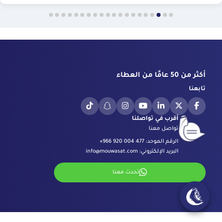
أكثر من 50 عامًا من العطاء
تابعنا
أقرب في تواصلنا
تواصل معنا
الرقم الموحد:
+966 920 004 477
البريد الإلكتروني:
info@mouwasat.com
تحدث معنا