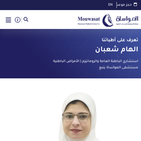
حجز موعد
EN
تعرف على أطبائنا
الهام شعبان
استشاري الباطنة العامة والروماتيزم | الأمراض الباطنية
مستشفى المواساة ينبع