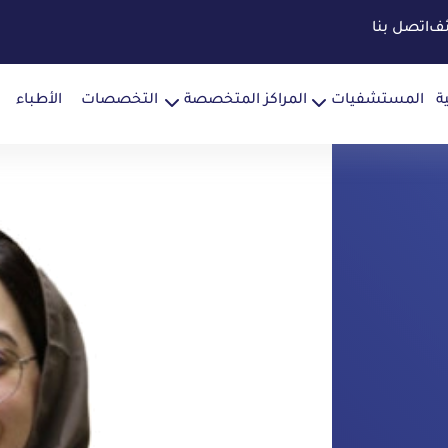
ئف
اتصل بنا
ة
المستشفيات
المراكز المتخصصة
التخصصات
الأطباء