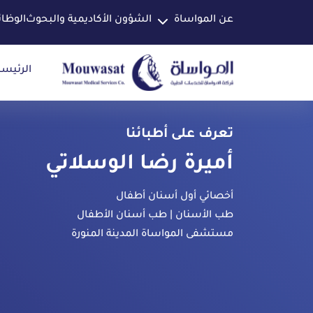
عن المواساة
الشؤون الأكاديمية والبحوث
الوظا
الرئيسي
تعرف على أطبائنا
أميرة رضا الوسلاتي
أخصائي أول أسنان أطفال
طب الأسنان | طب أسنان الأطفال
مستشفى المواساة المدينة المنورة