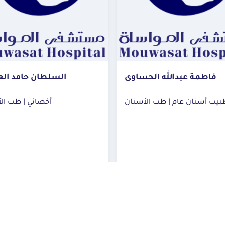
فاطمة عبدالله الحساوى
السلطان حامد الع
يب أسنان عام | طب الأسنان
أخصائي | طب الأسنان
مستشفى المواساة الدمام
مستشفى المواساة
احجز الآن
احجز الآن