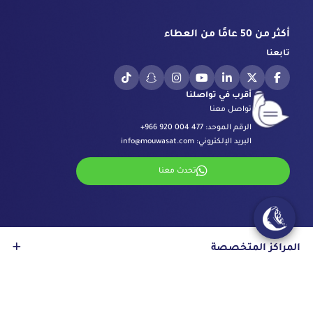
أكثر من 50 عامًا من العطاء
تابعنا
أقرب في تواصلنا
تواصل معنا
الرقم الموحد:
+966 920 004 477
البريد الإلكتروني:
info@mouwasat.com
تحدث معنا
المراكز المتخصصة
مركز العيون
روابط مهمة
مركز الجراحة بالروبوت