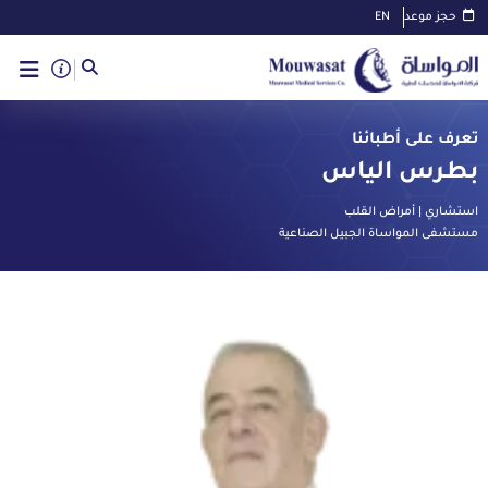
حجز موعد
EN
تعرف على أطبائنا
بطرس الياس
استشاري | أمراض القلب
مستشفى المواساة الجبيل الصناعية