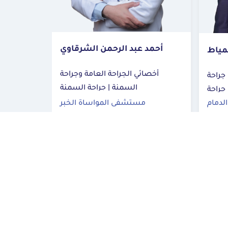
بد الرحمن الشرقاوي
سامي فهد العصاري
 الجراحة العامة وجراحة
بروفسور مساعد واستشاري جراحة
السمنة | جراحة السمنة
السمنة والجراحة العامة | الجراحة
تشفى المواساة الخبر
مستشفى المواساة الخبر
العامة
جز الآن
احجز الآن
المزيد
المزيد