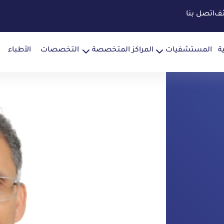
ئف
اتصل بنا
ة
المستشفيات
المراكز المتخصصة
التخصصات
الأطباء