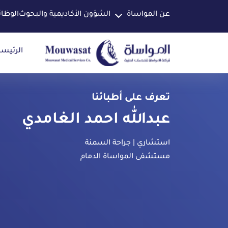
عن المواساة
الشؤون الأكاديمية والبحوث
الوظا
الرئيسي
تعرف على أطبائنا
عبدالله احمد الغامدي
استشاري | جراحة السمنة
مستشفى المواساة الدمام