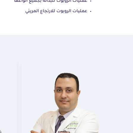
عمليات الروبوت للبدانة بجميع أنواعها
عمليات الروبوت للارتجاع المريئي