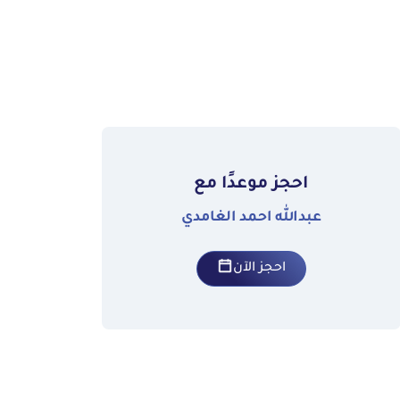
احجز موعدًا مع
عبدالله احمد الغامدي
احجز الآن